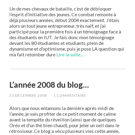
Un de mes chevaux de bataille, c’est de débloquer
l’esprit d’initiative des jeunes. Ce combat remonte à
déjà plusieurs années, début 2004 exactement. J’étais
alors un tout jeune entrepreneur, très naïf, et j’ai
participé pour la première fois à un témoignage face à
des étudiants en IUT. Je fais donc mon témoignage
devant les 80 étudiantes et etudiants, plein de
dynamisme et d’optimisme, puis je pose LA question qui
m’a fait retomber dure
Lire la suite...
L’année 2008 du blog…
31 DÉCEMBRE 2008
/
1 COMMENTAIRE
Alors que nous entamons la dernière après-midi de
l’année, je vais profiter de ce petit moment de calme
avant la tempête du réveillon (ainsi que de quelques
Oréo et d’un thé bien chaud), pour jeter un oeil dans le
rétroviseur. Ce blog a vécu plusieurs vies cette année,