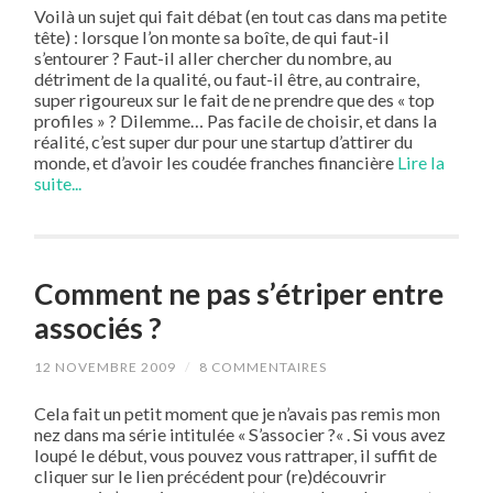
Voilà un sujet qui fait débat (en tout cas dans ma petite
tête) : lorsque l’on monte sa boîte, de qui faut-il
s’entourer ? Faut-il aller chercher du nombre, au
détriment de la qualité, ou faut-il être, au contraire,
super rigoureux sur le fait de ne prendre que des « top
profiles » ? Dilemme… Pas facile de choisir, et dans la
réalité, c’est super dur pour une startup d’attirer du
monde, et d’avoir les coudée franches financière
Lire la
suite...
Comment ne pas s’étriper entre
associés ?
12 NOVEMBRE 2009
/
8 COMMENTAIRES
Cela fait un petit moment que je n’avais pas remis mon
nez dans ma série intitulée « S’associer ?« . Si vous avez
loupé le début, vous pouvez vous rattraper, il suffit de
cliquer sur le lien précédent pour (re)découvrir