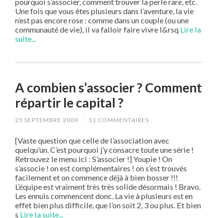
pourquoi s’associer, comment trouver la perle rare, etc.
Une fois que vous êtes plusieurs dans l’aventure, la vie
n’est pas encore rose : comme dans un couple (ou une
communauté de vie), il va falloir faire vivre l&rsq
Lire la
suite...
A combien s’associer ? Comment
répartir le capital ?
25 SEPTEMBRE 2009
/
31 COMMENTAIRES
[Vaste question que celle de l’association avec
quelqu’un. C’est pourquoi j’y consacre toute une série !
Retrouvez le menu ici : S’associer !] Youpie ! On
s’associe ! on est complémentaires ! on s’est trouvés
facilement et on commence déjà à bien bosser !!!
L’équipe est vraiment très très solide désormais ! Bravo.
Les ennuis commencent donc. La vie à plusieurs est en
effet bien plus difficile, que l’on soit 2, 3 ou plus. Et bien
s
Lire la suite...