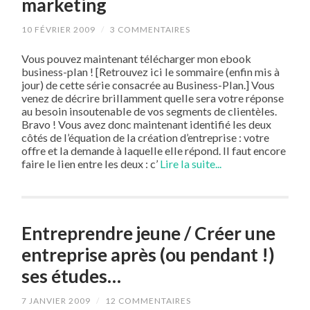
marketing
10 FÉVRIER 2009
/
3 COMMENTAIRES
Vous pouvez maintenant télécharger mon ebook
business-plan ! [Retrouvez ici le sommaire (enfin mis à
jour) de cette série consacrée au Business-Plan.] Vous
venez de décrire brillamment quelle sera votre réponse
au besoin insoutenable de vos segments de clientèles.
Bravo ! Vous avez donc maintenant identifié les deux
côtés de l’équation de la création d’entreprise : votre
offre et la demande à laquelle elle répond. Il faut encore
faire le lien entre les deux : c’
Lire la suite...
Entreprendre jeune / Créer une
entreprise après (ou pendant !)
ses études…
7 JANVIER 2009
/
12 COMMENTAIRES