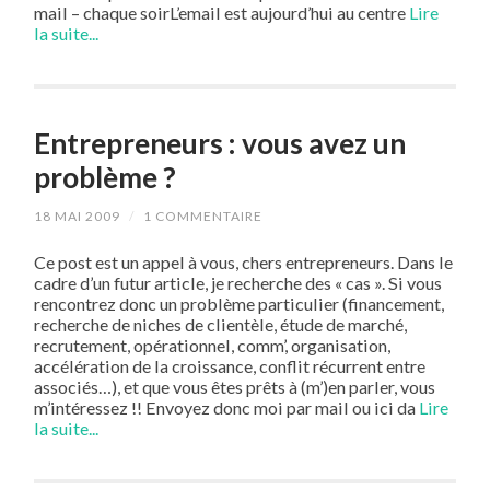
mail – chaque soirL’email est aujourd’hui au centre
Lire
la suite...
Entrepreneurs : vous avez un
problème ?
18 MAI 2009
/
1 COMMENTAIRE
Ce post est un appel à vous, chers entrepreneurs. Dans le
cadre d’un futur article, je recherche des « cas ». Si vous
rencontrez donc un problème particulier (financement,
recherche de niches de clientèle, étude de marché,
recrutement, opérationnel, comm’, organisation,
accélération de la croissance, conflit récurrent entre
associés…), et que vous êtes prêts à (m’)en parler, vous
m’intéressez !! Envoyez donc moi par mail ou ici da
Lire
la suite...