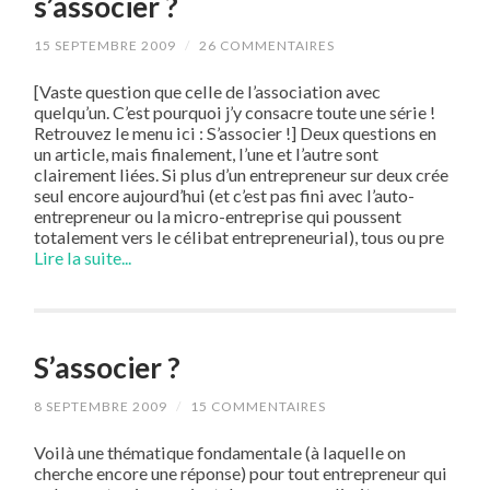
s’associer ?
15 SEPTEMBRE 2009
/
26 COMMENTAIRES
[Vaste question que celle de l’association avec
quelqu’un. C’est pourquoi j’y consacre toute une série !
Retrouvez le menu ici : S’associer !] Deux questions en
un article, mais finalement, l’une et l’autre sont
clairement liées. Si plus d’un entrepreneur sur deux crée
seul encore aujourd’hui (et c’est pas fini avec l’auto-
entrepreneur ou la micro-entreprise qui poussent
totalement vers le célibat entrepreneurial), tous ou pre
Lire la suite...
S’associer ?
8 SEPTEMBRE 2009
/
15 COMMENTAIRES
Voilà une thématique fondamentale (à laquelle on
cherche encore une réponse) pour tout entrepreneur qui