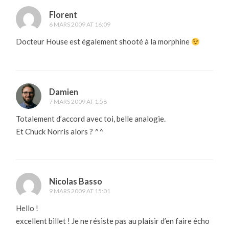
Florent
6 MARS 2009 AT 16:09
Docteur House est également shooté à la morphine
Damien
7 MARS 2009 AT 1:58
Totalement d’accord avec toi, belle analogie.
Et Chuck Norris alors ? ^^
Nicolas Basso
9 MARS 2009 AT 15:01
Hello !
excellent billet ! Je ne résiste pas au plaisir d’en faire écho