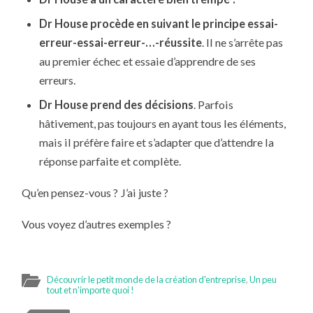
Dr House procède en suivant le principe essai-
erreur-essai-erreur-…-réussite
. Il ne s’arrête pas
au premier échec et essaie d’apprendre de ses
erreurs.
Dr House prend des décisions
. Parfois
hâtivement, pas toujours en ayant tous les éléments,
mais il préfère faire et s’adapter que d’attendre la
réponse parfaite et complète.
Qu’en pensez-vous ? J’ai juste ?
Vous voyez d’autres exemples ?
Découvrir le petit monde de la création d'entreprise
,
Un peu
tout et n'importe quoi !