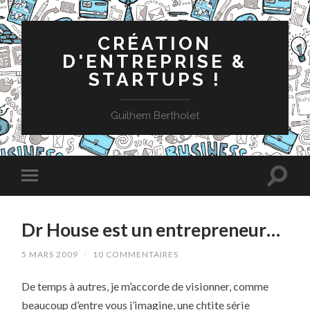
CRÉATION
D'ENTREPRISE &
STARTUPS !
Guilhem Bertholet
Dr House est un entrepreneur…
5 MARS 2009
/
10 COMMENTAIRES
De temps à autres, je m’accorde de visionner, comme
beaucoup d’entre vous j’imagine, une chtite série