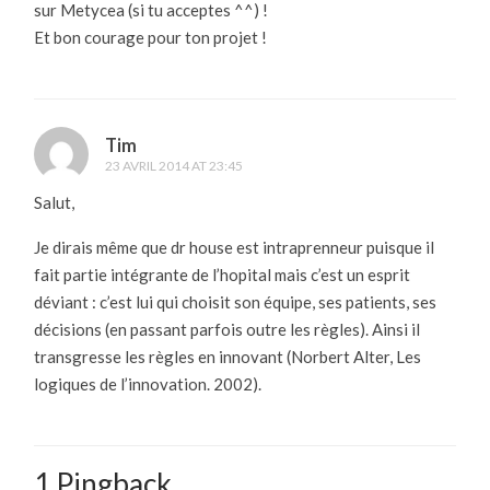
sur Metycea (si tu acceptes ^^) !
Et bon courage pour ton projet !
Tim
23 AVRIL 2014 AT 23:45
Salut,
Je dirais même que dr house est intraprenneur puisque il
fait partie intégrante de l’hopital mais c’est un esprit
déviant : c’est lui qui choisit son équipe, ses patients, ses
décisions (en passant parfois outre les règles). Ainsi il
transgresse les règles en innovant (Norbert Alter, Les
logiques de l’innovation. 2002).
1 Pingback