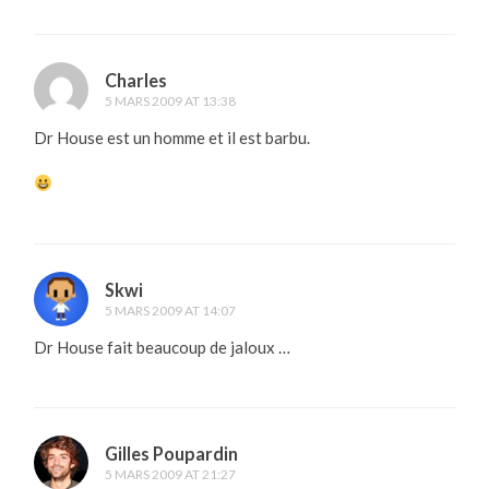
Charles
5 MARS 2009 AT 13:38
Dr House est un homme et il est barbu.
Skwi
5 MARS 2009 AT 14:07
Dr House fait beaucoup de jaloux …
Gilles Poupardin
5 MARS 2009 AT 21:27