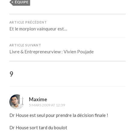
ÉQUIPE
ARTICLE PRÉCÉDENT
Et le morpion vainqueur est…
ARTICLE SUIVANT
Livre & Entrepreneurview : Vivien Poujade
9
Maxime
5 MARS 2009 AT 12:39
Dr House est seul pour prendre la décision finale !
Dr House sort tard du boulot