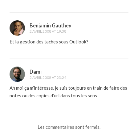
Benjamin Gauthey
2 AVRIL 2008 AT 19:38
Et la gestion des taches sous Outlook?
Dami
2 AVRIL 2008 AT 23:24
Ah moi ça m’intéresse, je suis toujours en train de faire des
notes ou des copies d’url dans tous les sens.
Les commentaires sont fermés.