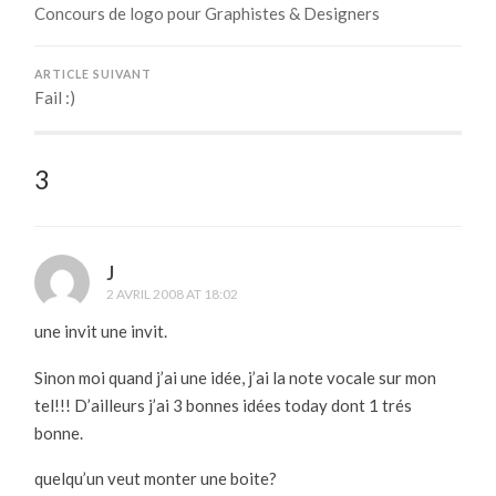
Concours de logo pour Graphistes & Designers
ARTICLE SUIVANT
Fail :)
3
J
2 AVRIL 2008 AT 18:02
une invit une invit.
Sinon moi quand j’ai une idée, j’ai la note vocale sur mon
tel!!! D’ailleurs j’ai 3 bonnes idées today dont 1 trés
bonne.
quelqu’un veut monter une boite?