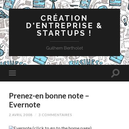
CRÉATION
D'ENTREPRISE &
STARTUPS !
Guilhem Bertholet
Prenez-en bonne note –
Evernote
2 AVRIL 2008
/
3 COMMENTAIRES