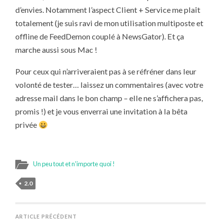
d’envies. Notamment l’aspect Client + Service me plaît
totalement (je suis ravi de mon utilisation multiposte et
offline de FeedDemon couplé à NewsGator). Et ça
marche aussi sous Mac !
Pour ceux qui n’arriveraient pas à se réfréner dans leur
volonté de tester… laissez un commentaires (avec votre
adresse mail dans le bon champ – elle ne s’affichera pas,
promis !) et je vous enverrai une invitation à la bêta
privée
Un peu tout et n'importe quoi !
2.0
ARTICLE PRÉCÉDENT