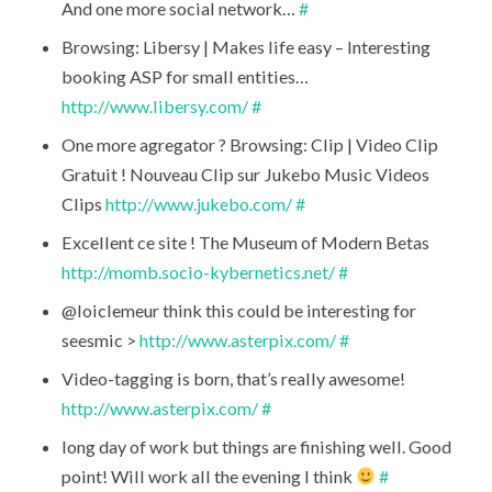
And one more social network…
#
Browsing: Libersy | Makes life easy – Interesting
booking ASP for small entities…
http://www.libersy.com/
#
One more agregator ? Browsing: Clip | Video Clip
Gratuit ! Nouveau Clip sur Jukebo Music Videos
Clips
http://www.jukebo.com/
#
Excellent ce site ! The Museum of Modern Betas
http://momb.socio-kybernetics.net/
#
@loiclemeur think this could be interesting for
seesmic >
http://www.asterpix.com/
#
Video-tagging is born, that’s really awesome!
http://www.asterpix.com/
#
long day of work but things are finishing well. Good
point! Will work all the evening I think
#