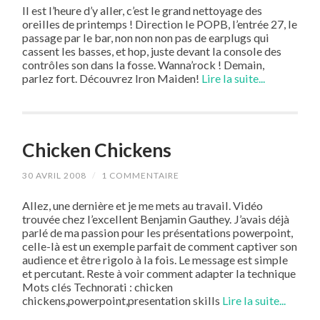
Il est l’heure d’y aller, c’est le grand nettoyage des
oreilles de printemps ! Direction le POPB, l’entrée 27, le
passage par le bar, non non non pas de earplugs qui
cassent les basses, et hop, juste devant la console des
contrôles son dans la fosse. Wanna’rock ! Demain,
parlez fort. Découvrez Iron Maiden!
Lire la suite...
Chicken Chickens
30 AVRIL 2008
/
1 COMMENTAIRE
Allez, une dernière et je me mets au travail. Vidéo
trouvée chez l’excellent Benjamin Gauthey. J’avais déjà
parlé de ma passion pour les présentations powerpoint,
celle-là est un exemple parfait de comment captiver son
audience et être rigolo à la fois. Le message est simple
et percutant. Reste à voir comment adapter la technique
Mots clés Technorati : chicken
chickens,powerpoint,presentation skills
Lire la suite...