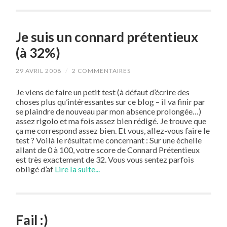
Je suis un connard prétentieux
(à 32%)
29 AVRIL 2008
/
2 COMMENTAIRES
Je viens de faire un petit test (à défaut d’écrire des
choses plus qu’intéressantes sur ce blog – il va finir par
se plaindre de nouveau par mon absence prolongée…)
assez rigolo et ma fois assez bien rédigé. Je trouve que
ça me correspond assez bien. Et vous, allez-vous faire le
test ? Voilà le résultat me concernant : Sur une échelle
allant de 0 à 100, votre score de Connard Prétentieux
est très exactement de 32. Vous vous sentez parfois
obligé d’af
Lire la suite...
Fail :)