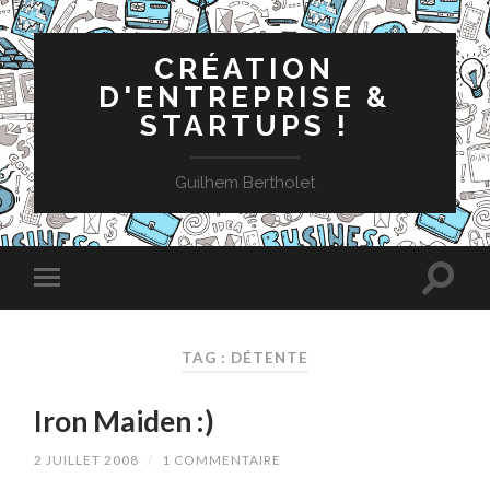
CRÉATION
D'ENTREPRISE &
STARTUPS !
Guilhem Bertholet
TAG : DÉTENTE
Iron Maiden :)
2 JUILLET 2008
/
1 COMMENTAIRE